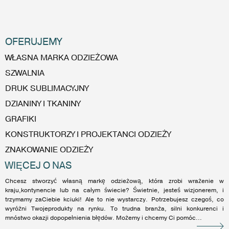
OFERUJEMY
WŁASNA MARKA ODZIEŻOWA
SZWALNIA
DRUK SUBLIMACYJNY
DZIANINY I TKANINY
GRAFIKI
KONSTRUKTORZY I PROJEKTANCI ODZIEŻY
ZNAKOWANIE ODZIEŻY
WIĘCEJ O NAS
Chcesz stworzyć własną markę odzieżową, która zrobi wrażenie w
kraju,kontynencie lub na całym świecie? Świetnie, jesteś wizjonerem, i
trzymamy zaCiebie kciuki! Ale to nie wystarczy. Potrzebujesz czegoś, co
wyróżni Twojeprodukty na rynku. To trudna branża, silni konkurenci i
mnóstwo okazji dopopełnienia błędów. Możemy i chcemy Ci pomóc...