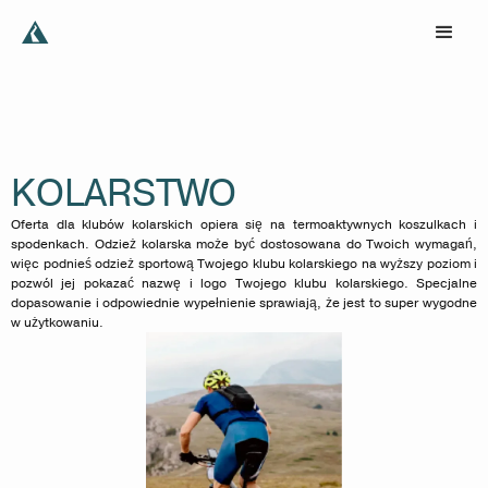
KOLARSTWO
Oferta dla klubów kolarskich opiera się na termoaktywnych koszulkach i
spodenkach. Odzież kolarska może być dostosowana do Twoich wymagań,
więc podnieś odzież sportową Twojego klubu kolarskiego na wyższy poziom i
pozwól jej pokazać nazwę i logo Twojego klubu kolarskiego. Specjalne
dopasowanie i odpowiednie wypełnienie sprawiają, że jest to super wygodne
w użytkowaniu.