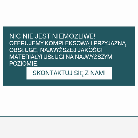
NIC NIE JEST NIEMOŻLIWE!
OFERUJEMY KOMPLEKSOWĄ I PRZYJAZNĄ
OBSŁUGĘ, NAJWYŻSZEJ JAKOŚCI
MATERIAŁYI USŁUGI NA NAJWYŻSZYM
POZIOMIE.
SKONTAKTUJ SIĘ Z NAMI