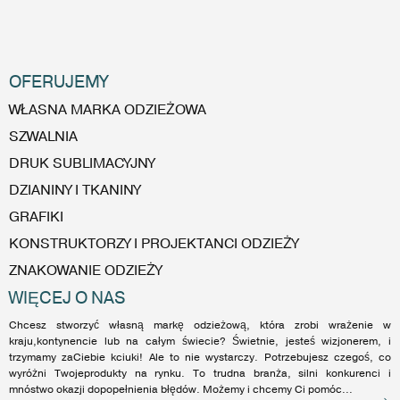
OFERUJEMY
WŁASNA MARKA ODZIEŻOWA
SZWALNIA
DRUK SUBLIMACYJNY
DZIANINY I TKANINY
GRAFIKI
KONSTRUKTORZY I PROJEKTANCI ODZIEŻY
ZNAKOWANIE ODZIEŻY
WIĘCEJ O NAS
Chcesz stworzyć własną markę odzieżową, która zrobi wrażenie w
kraju,kontynencie lub na całym świecie? Świetnie, jesteś wizjonerem, i
trzymamy zaCiebie kciuki! Ale to nie wystarczy. Potrzebujesz czegoś, co
wyróżni Twojeprodukty na rynku. To trudna branża, silni konkurenci i
mnóstwo okazji dopopełnienia błędów. Możemy i chcemy Ci pomóc...