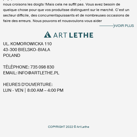
nous croisons les doigts !Mais cela ne suffit pas. Vous avez besoin de
quelque chose pour que vos produitsse distinguent sur le marché. C'est un
secteur difficile, des concurrentspuissants et de nombreuses occasions de
faire des erreurs. Nous pouvons et nousvoulons vous aider
VOIR PLUS
UL. KOMOROWICKA 110
43-300 BIELSKO-BIAŁA
POLAND
TÉLÉPHONE: 735 098 830
EMAIL: INFO@ARTLETHE.PL
HEURES D'OUVERTURE:
LUN - VEN | 8:00 AM – 4:00 PM
COPYRIGHT 2022 © Art Lethe