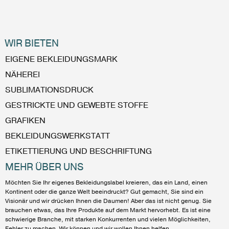
WIR BIETEN
EIGENE BEKLEIDUNGSMARK
NÄHEREI
SUBLIMATIONSDRUCK
GESTRICKTE UND GEWEBTE STOFFE
GRAFIKEN
BEKLEIDUNGSWERKSTATT
ETIKETTIERUNG UND BESCHRIFTUNG
MEHR ÜBER UNS
Möchten Sie Ihr eigenes Bekleidungslabel kreieren, das ein Land, einen
Kontinent oder die ganze Welt beeindruckt? Gut gemacht, Sie sind ein
Visionär und wir drücken Ihnen die Daumen! Aber das ist nicht genug. Sie
brauchen etwas, das Ihre Produkte auf dem Markt hervorhebt. Es ist eine
schwierige Branche, mit starken Konkurrenten und vielen Möglichkeiten,
Fehler zu machen. Wir können und wir wollen Ihnen helfen...