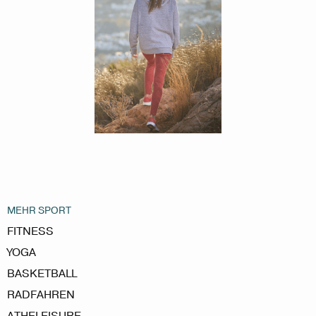
MEHR SPORT
FITNESS
YOGA
BASKETBALL
RADFAHREN
ATHELEISURE