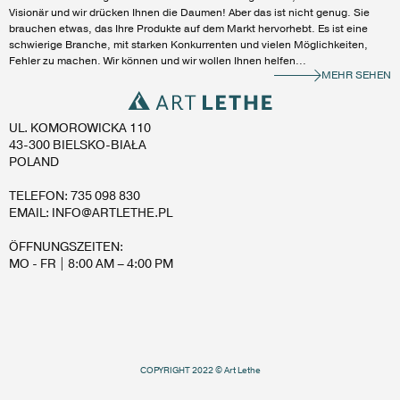
Visionär und wir drücken Ihnen die Daumen! Aber das ist nicht genug. Sie
brauchen etwas, das Ihre Produkte auf dem Markt hervorhebt. Es ist eine
schwierige Branche, mit starken Konkurrenten und vielen Möglichkeiten,
Fehler zu machen. Wir können und wir wollen Ihnen helfen...
MEHR SEHEN
UL. KOMOROWICKA 110
43-300 BIELSKO-BIAŁA
POLAND
TELEFON: 735 098 830
EMAIL: INFO@ARTLETHE.PL
ÖFFNUNGSZEITEN:
MO - FR | 8:00 AM – 4:00 PM
COPYRIGHT 2022 © Art Lethe