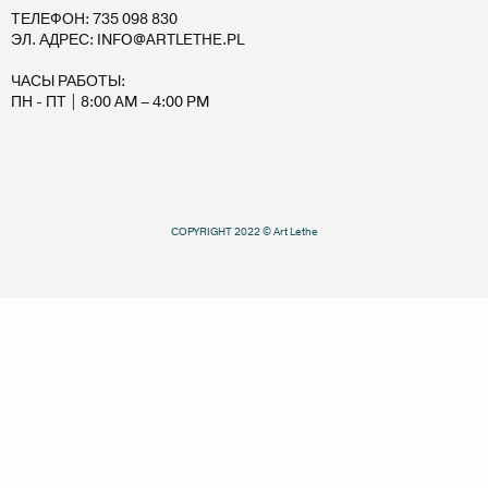
ТЕЛЕФОН: 735 098 830
ЭЛ. АДРЕС: INFO@ARTLETHE.PL
ЧАСЫ РАБОТЫ:
ПН - ПТ | 8:00 AM – 4:00 PM
COPYRIGHT 2022 © Art Lethe